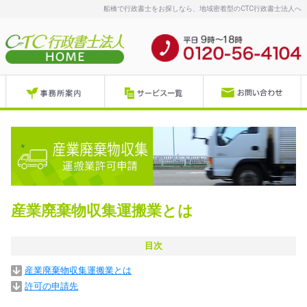
船橋で行政書士をお探しなら、地域密着型のCTC行政書士法人へ
産業廃棄物収集運搬業とは
目次
産業廃棄物収集運搬業とは
許可の申請先