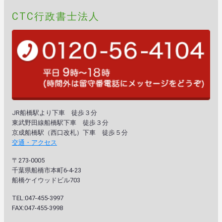
CTC行政書士法人
JR船橋駅より下車 徒歩３分
東武野田線船橋駅下車 徒歩３分
京成船橋駅（西口改札）下車 徒歩５分
交通・アクセス
〒273-0005
千葉県船橋市本町6-4-23
船橋ケイウッドビル703
TEL:047-455-3997
FAX:047-455-3998