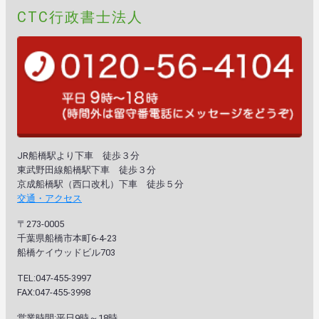
CTC行政書士法人
JR船橋駅より下車 徒歩３分
東武野田線船橋駅下車 徒歩３分
京成船橋駅（西口改札）下車 徒歩５分
交通・アクセス
〒273-0005
千葉県船橋市本町6-4-23
船橋ケイウッドビル703
TEL:047-455-3997
FAX:047-455-3998
営業時間:平日9時～18時