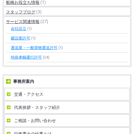
船橋お役立ち情報
(1)
スタッフブログ
(3)
サービス関連情報
(27)
会社設立
(1)
建設業許可
(1)
運送業・一般貨物運送許可
(1)
特殊車輌通行許可
(24)
事務所案内
交通・アクセス
代表挨拶・スタッフ紹介
ご相談・お問い合わせ
行政書士の仕事とは